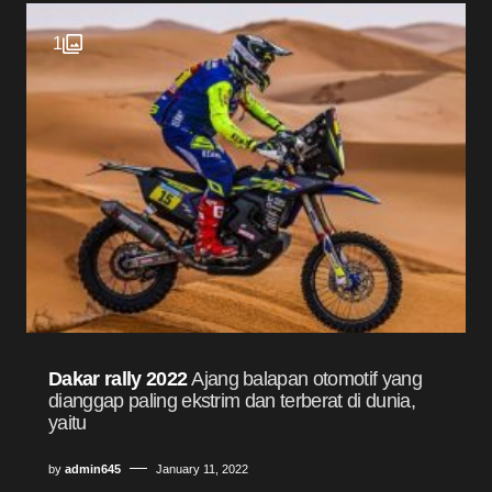
1
Dakar rally 2022
Ajang balapan otomotif yang
dianggap paling ekstrim dan terberat di dunia,
yaitu
by
admin645
January 11, 2022