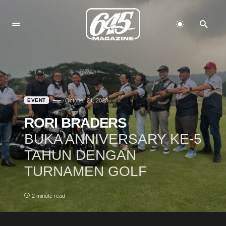
EVENT
October 21, 2023
RORI BRADERS
BUKA ANNIVERSARY KE-5
TAHUN DENGAN
TURNAMEN GOLF
2 minute read