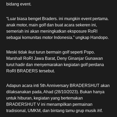
bidang event.
“Luar biasa benget Braders. ini mungkin event pertama.
anak motor, main golf dan buat acara sekeren ini,
semeriah ini akan meningkatkan eksposure RoRI
sebagai komunitas motor Indonesia.” ungkap Handopo.
Meski tidak ikut turun bermain golf seperti Popo.
Marshall RoRI Jawa Barat, Deny Ginanjar Gunawan
turut hadir dan menyemarakan kegiatan golf perdana
RoRI BRADERS tersebut.
Adapun acara inti 5th Anniversary BRADERSHUT akan
dilaksanakan pada, Ahad (28/10/2023). Bukan hanya
untuk hiburan, kegiatan yang bertemakan
BRADERSHUT V ini menampilkan permainan
tradisional, UMKM, dan bintang tamu grup musik /rif.