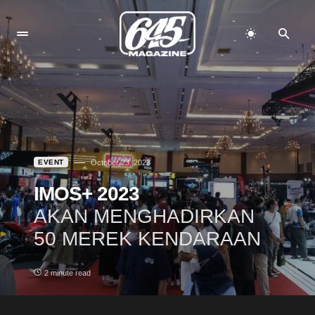
EVENT
October 23, 2023
IMOS+ 2023
AKAN MENGHADIRKAN
50 MEREK KENDARAAN
2 minute read