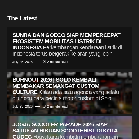
The Latest
SUNRA DAN GOECO SIAP MEMPERCEPAT
EKOSISTEM MOBILITAS LISTRIK DI
INDONESIA
Perkembangan kendaraan listrik di
Indonesia terus bergerak ke arah yang lebih
July 25, 2026
2 minute read
BURNOUT 2026 | SOLO KEMBALI
MEMBAKAR SEMANGAT CUSTOM
CULTURE
Kalau ada satu agenda yang selalu
ditunggu para pecinta motor custom di Solo
July 23, 2026
2 minute read
JOGJA SCOOTER PARADE 2026 SIAP
SATUKAN RIBUAN SCOOTERIST DI KOTA
GUDEG
Yogyakarta kembali membuktikan diri