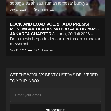
sebagai salah satu rumah terbesar budaya
July 23, 2026
2 minute read
LOCK AND LOAD VOL. 2 | ADU PRESISI
MENEMBAK DI ATAS MOTOR ALA BB1%MC
JAKARTA CHAPTER
Jakarta, 20 Juli 2026 –
Deru mesin berpadu dengan dentuman tembakan
mewarnai
July 21, 2026
3 minute read
GET THE WORLD'S BEST CUSTOMS DELIVERED
TO YOUR INBOX.
SUBSCRIBE