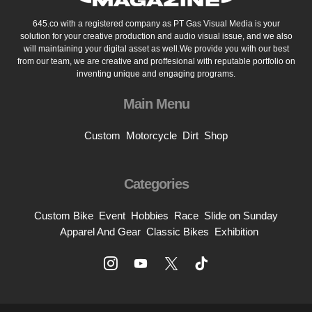
645.co with a registered company as PT Gas Visual Media is your
solution for your creative production and audio visual issue, and we also
will maintaining your digital asset as well.We provide you with our best
from our team, we are creative and proffesional with reputable portfolio on
inventing unique and engaging programs.
Main Menu
Custom
Motorcycle
Dirt
Shop
Categories
Custom Bike
Event
Hobbies
Race
Slide on Sunday
Apparel And Gear
Classic Bikes
Exhibition