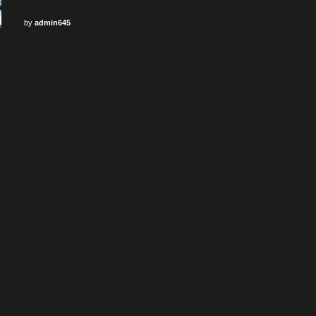
by
admin645