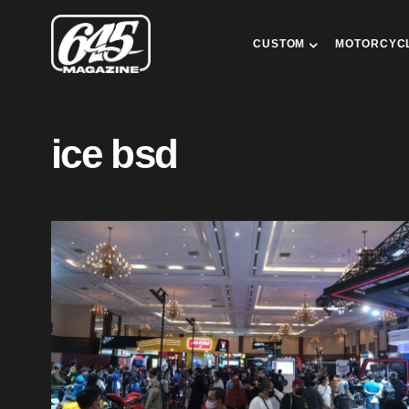
CUSTOM
MOTORCYC
ice bsd