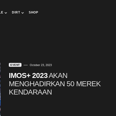
LE
DIRT
SHOP
EVENT
October 23, 2023
IMOS+ 2023
AKAN
MENGHADIRKAN 50 MEREK
KENDARAAN