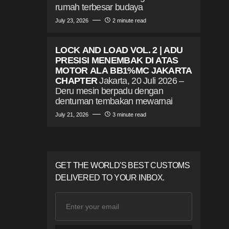
rumah terbesar budaya
July 23, 2026
2 minute read
LOCK AND LOAD VOL. 2 | ADU
PRESISI MENEMBAK DI ATAS
MOTOR ALA BB1%MC JAKARTA
CHAPTER
Jakarta, 20 Juli 2026 –
Deru mesin berpadu dengan
dentuman tembakan mewarnai
July 21, 2026
3 minute read
GET THE WORLD'S BEST CUSTOMS
DELIVERED TO YOUR INBOX.