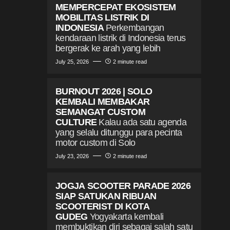
MEMPERCEPAT EKOSISTEM
MOBILITAS LISTRIK DI
INDONESIA
Perkembangan
kendaraan listrik di Indonesia terus
bergerak ke arah yang lebih
July 25, 2026
2 minute read
BURNOUT 2026 | SOLO
KEMBALI MEMBAKAR
SEMANGAT CUSTOM
CULTURE
Kalau ada satu agenda
yang selalu ditunggu para pecinta
motor custom di Solo
July 23, 2026
2 minute read
JOGJA SCOOTER PARADE 2026
SIAP SATUKAN RIBUAN
SCOOTERIST DI KOTA
GUDEG
Yogyakarta kembali
membuktikan diri sebagai salah satu