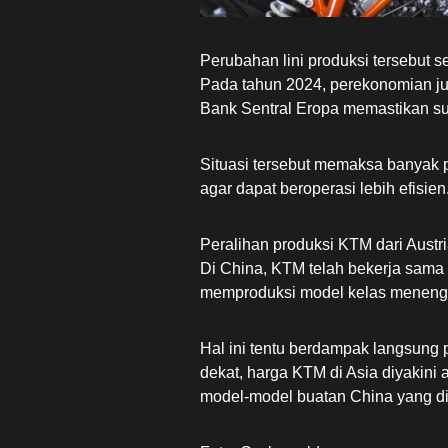
Perubahan lini produksi tersebut s
Pada tahun 2024, perekonomian ju
Bank Sentral Eropa memastikan suk
Situasi tersebut memaksa banyak 
agar dapat beroperasi lebih efisien
Peralihan produksi KTM dari Austri
Di China, KTM telah bekerja sama
memproduksi model kelas menenga
Hal ini tentu berdampak langsun
dekat, harga KTM di Asia diyakin
model-model buatan China yang dik