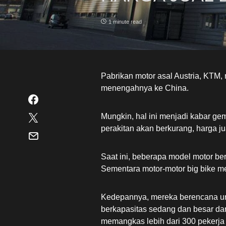
1 minute read
Pabrikan motor asal Austria, KTM
menengahnya ke China.
Mungkin, hal ini menjadi kabar ge
perakitan akan berkurang, harga ju
Saat ini, beberapa model motor ber
Sementara motor-motor big bike me
Kedepannya, mereka berencana un
berkapasitas sedang dan besar dar
memangkas lebih dari 300 pekerja d