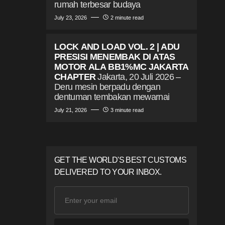
rumah terbesar budaya
July 23, 2026
2 minute read
LOCK AND LOAD VOL. 2 | ADU
PRESISI MENEMBAK DI ATAS
MOTOR ALA BB1%MC JAKARTA
CHAPTER
Jakarta, 20 Juli 2026 –
Deru mesin berpadu dengan
dentuman tembakan mewarnai
July 21, 2026
3 minute read
GET THE WORLD'S BEST CUSTOMS
DELIVERED TO YOUR INBOX.