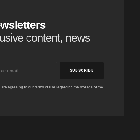
wsletters
clusive content, news
SUBSCRIBE
 are agreeing to our terms of use regarding the storage of the