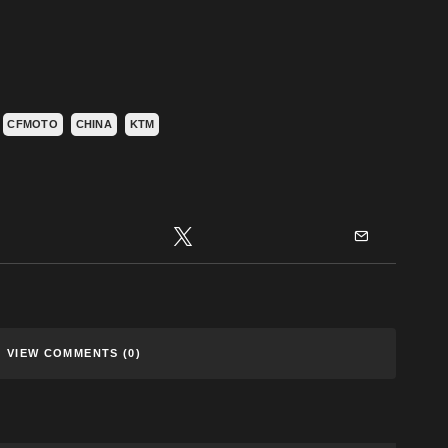
CFMOTO
CHINA
KTM
VIEW COMMENTS (0)