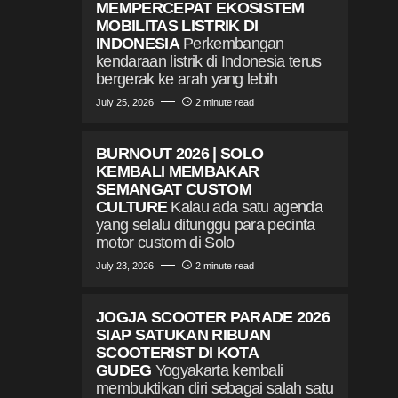
MEMPERCEPAT EKOSISTEM
MOBILITAS LISTRIK DI
INDONESIA
Perkembangan
kendaraan listrik di Indonesia terus
bergerak ke arah yang lebih
July 25, 2026
2 minute read
BURNOUT 2026 | SOLO
KEMBALI MEMBAKAR
SEMANGAT CUSTOM
CULTURE
Kalau ada satu agenda
yang selalu ditunggu para pecinta
motor custom di Solo
July 23, 2026
2 minute read
JOGJA SCOOTER PARADE 2026
SIAP SATUKAN RIBUAN
SCOOTERIST DI KOTA
GUDEG
Yogyakarta kembali
membuktikan diri sebagai salah satu