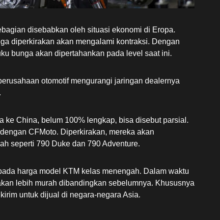
ebagian disebabkan oleh situasi ekonomi di Eropa.
ga diperkirakan akan mengalami kontraksi. Dengan
u bunga akan dipertahankan pada level saat ini.
perusahaan otomotif mengurangi jaringan dealernya
.
a ke China, belum 100% lengkap, bisa disebut parsial.
 dengan CFMoto. Diperkirakan, mereka akan
h seperti 790 Duke dan 790 Adventure.
g pada harga model KTM kelas menengah. Dalam waktu
i akan lebih murah dibandingkan sebelumnya. Khususnya
irim untuk dijual di negara-negara Asia.