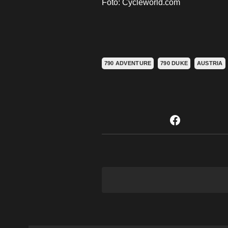
Foto: Cycleworld.com
790 ADVENTURE
790 DUKE
AUSTRIA