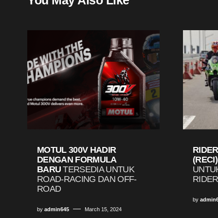
MOTUL 300V HADIR
RIDER
DENGAN FORMULA
(RECI)
BARU
TERSEDIA UNTUK
UNTU
ROAD-RACING DAN OFF-
RIDE
ROAD
by
admin
by
admin645
March 15, 2024