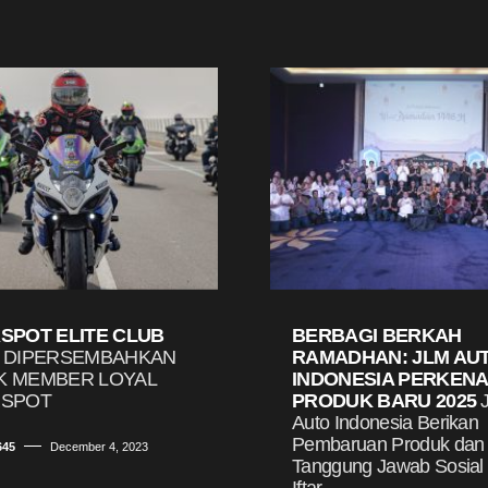
SPOT ELITE CLUB
BERBAGI BERKAH
DIPERSEMBAHKAN
RAMADHAN: JLM AU
K MEMBER LOYAL
INDONESIA PERKEN
RSPOT
PRODUK BARU 2025
Auto Indonesia Berikan
Pembaruan Produk dan
645
December 4, 2023
Tanggung Jawab Sosial
Iftar