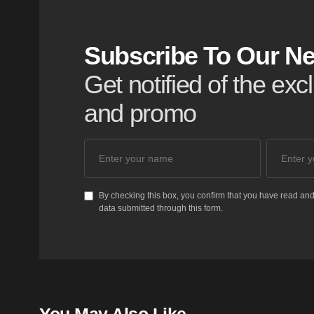
Subscribe To Our Ne
Get notified of the ex
and promo
By checking this box, you confirm that you have read and
data submitted through this form.
You May Also Like