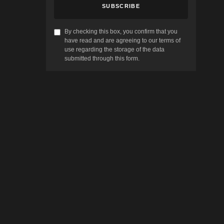
SUBSCRIBE
By checking this box, you confirm that you
have read and are agreeing to our terms of
use regarding the storage of the data
submitted through this form.