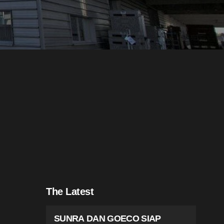
The Latest
SUNRA DAN GOECO SIAP