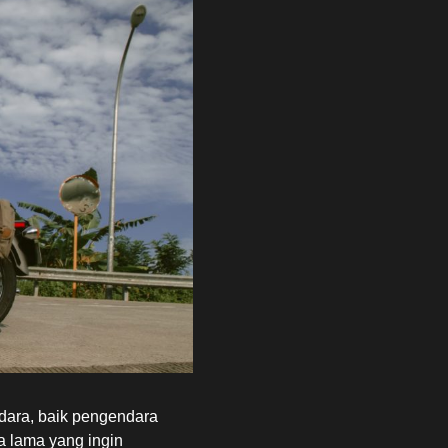
dara, baik pengendara
a lama yang ingin