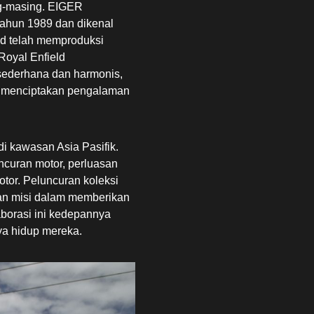
ng-masing. EIGER
 tahun 1989 dan dikenal
ld telah memproduksi
Royal Enfield
sederhana dan harmonis,
k menciptakan pengalaman
di kawasan Asia Pasifik.
ncuran motor, perluasan
tor. Peluncuran koleksi
an misi dalam memberikan
borasi ini kedepannya
a hidup mereka.