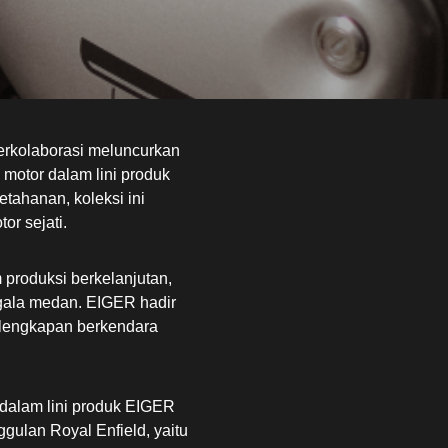
berkolaborasi meluncurkan
 motor dalam lini produk
etahanan, koleksi ini
r sejati.
 produksi berkelanjutan,
gala medan. EIGER hadir
lengkapan berkendara
u dalam lini produk EIGER
ggulan Royal Enfield, yaitu