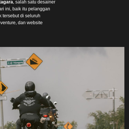
tagara
, salah satu desainer
i ini, baik itu pelanggan
tersebut di seluruh
venture, dan website