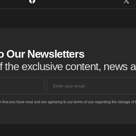
o Our Newsletters
of the exclusive content, news
m that you have read and are agreeing to our terms of use regarding the storage of 