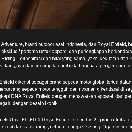
Adventure, brand outdoor asal Indonesia, dan Royal Enfield, 
i eksklusif pertama untuk apparel dan perlengkapan berkendara
Riding. Terinspirasi dari nilai yang sama, yakni kekuatan dan k
rkan gaya dan penampilan berbeda bagi para pengendara moto
Enfield dikenal sebagai brand sepeda motor global tertua dalam
erancang sepeda motor tangguh dan nyaman dikendarai di se
kapi DNA Royal Enfield dengan menawarkan apparel dan per
agah, dengan desain ikonik.
i eksklusif EIGER X Royal Enfield terdiri dari 21 produk terbar
, mulai dari kaus, rompi, celana, hingga
side bag.
Tiga motor un