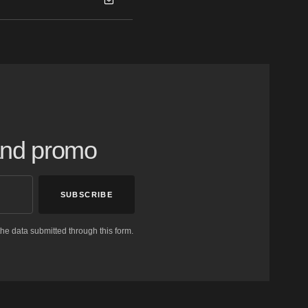
 and promo
SUBSCRIBE
the data submitted through this form.