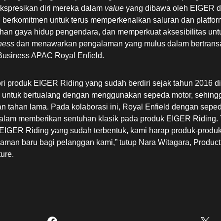
spresikan diri mereka dalam
value
yang dibawa oleh EIGER da
d berkomitmen untuk terus memperkenalkan saluran dan platfo
han gaya hidup pengendara, dan memperkuat aksesibilitas un
ness
dan menawarkan pengalaman yang mulus dalam bertransak
usiness APAC Royal Enfield.
ri produk EIGER Riding yang sudah berdiri sejak tahun 2016 d
 untuk bertualang dengan menggunakan sepeda motor, sehingga 
an tahan lama. Pada kolaborasi ini, Royal Enfield dengan sepe
alam memberikan sentuhan klasik pada produk EIGER Riding.
EIGER Riding yang sudah terbentuk, kami harap produk-produk
aman baru bagi pelanggan kami,” tutup Nara Witagara, Produc
ure.