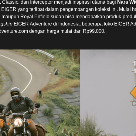
, Classic, dan Interceptor menjadi inspirasi utama bagi
Nara Wi
 EIGER yang terlibat dalam pengembangan koleksi ini. Mulai har
maupun Royal Enfield sudah bisa mendapatkan produk-produk 
agship
EIGER Adventure di Indonesia, beberapa toko EIGER Ad
dventure.com dengan harga mulai dari Rp99.000.