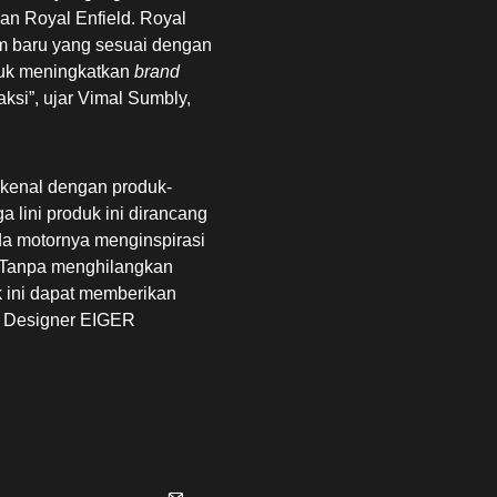
n Royal Enfield. Royal
rm baru yang sesuai dengan
tuk meningkatkan
brand
si”, ujar Vimal Sumbly,
ikenal dengan produk-
lini produk ini dirancang
da motornya menginspirasi
 Tanpa menghilangkan
 ini dapat memberikan
t Designer EIGER