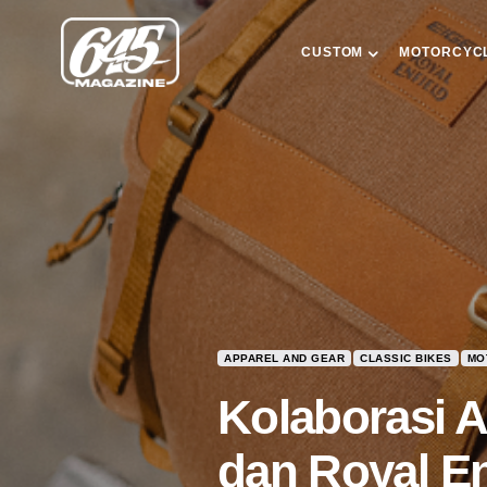
CUSTOM
MOTORCYC
APPAREL AND GEAR
CLASSIC BIKES
MO
Kolaborasi 
dan Royal En