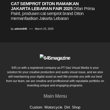
CAT SEMPROT DITON RAMAIKAN
JAKARTA LEBARAN FAIR 2025
Difan Prima
Paint, produsen cat semprot brand Diton
memanfaatkan Jakarta Lebaran
by
admin645
March 23, 2025
645.co with a registered company as PT Gas Visual Media is your
solution for your creative production and audio visual issue, and we also
will maintaining your digital asset as well.We provide you with our best
from our team, we are creative and proffesional with reputable portfolio on
inventing unique and engaging programs.
Main Menu
Custom
Motorcycle
Dirt
Shop