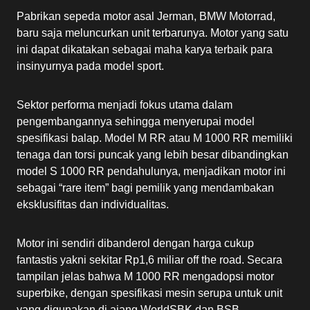
Pabrikan sepeda motor asal Jerman, BMW Motorrad,
baru saja meluncurkan unit terbarunya. Motor yang satu
ini dapat dikatakan sebagai maha karya terbaik para
insinyurnya pada model sport.
Sektor performa menjadi fokus utama dalam
pengembangannya sehingga menyerupai model
spesifikasi balap. Model M RR atau M 1000 RR memiliki
tenaga dan torsi puncak yang lebih besar dibandingkan
model S 1000 RR pendahulunya, menjadikan motor ini
sebagai “rare item” bagi pemilik yang mendambakan
eksklusifitas dan individualitas.
Motor ini sendiri dibanderol dengan harga cukup
fantastis yakni sekitar Rp1,6 miliar off the road. Secara
tampilan jelas bahwa M 1000 RR mengadopsi motor
superbike, dengan spesifikasi mesin serupa untuk unit
yang digunakan di ajang WorldSBK dan BSB.