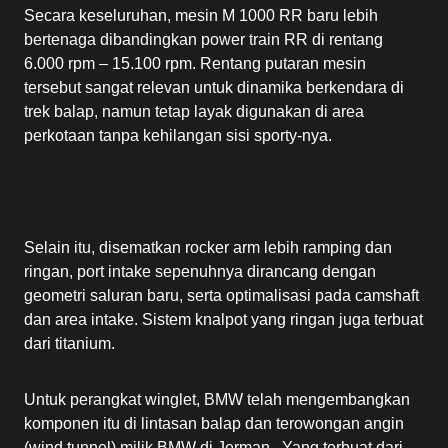
Secara keseluruhan, mesin M 1000 RR baru lebih
bertenaga dibandingkan power train RR di rentang
6.000 rpm – 15.100 rpm. Rentang putaran mesin
tersebut sangat relevan untuk dinamika berkendara di
trek balap, namun tetap layak digunakan di area
perkotaan tanpa kehilangan sisi sporty-nya.
Selain itu, disematkan rocker arm lebih ramping dan
ringan, port intake sepenuhnya dirancang dengan
geometri saluran baru, serta optimalisasi pada camshaft
dan area intake. Sistem knalpot yang ringan juga terbuat
dari titanium.
Untuk perangkat winglet, BMW telah mengembangkan
komponen itu di lintasan balap dan terowongan angin
(wind tunnel) milik BMW di Jerman. Yang terbuat dari