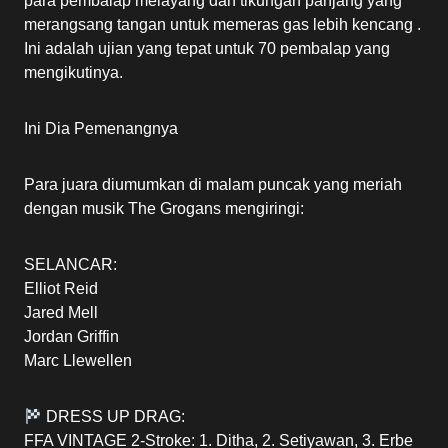
para pembalap melayang dan tikungan panjang yang
merangsang tangan untuk memeras gas lebih kencang .
Ini adalah ujian yang tepat untuk 70 pembalap yang
mengikutinya.
Ini Dia Pemenangnya
Para juara diumumkan di malam puncak yang meriah
dengan musik The Grogans mengiringi:
SELANCAR:
Elliot Reid
Jared Mell
Jordan Griffin
Marc Llewellen
DRESS UP DRAG:
FFA VINTAGE 2-Stroke: 1. Ditha, 2. Setiyawan, 3. Erbe