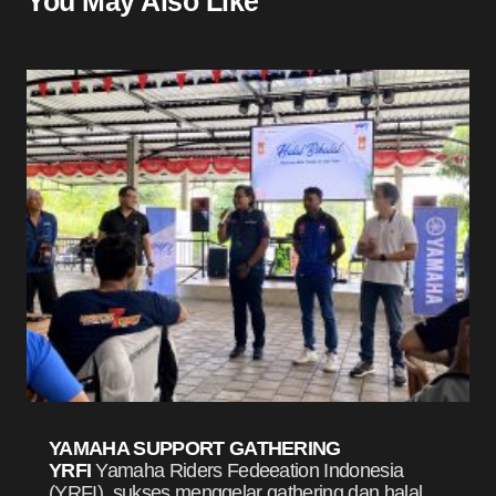
You May Also Like
YAMAHA SUPPORT GATHERING
YRFI
Yamaha Riders Fedeeation Indonesia
(YRFI), sukses menggelar gathering dan halal