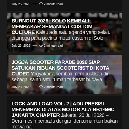
July 25, 2026
2 minute read
BURNOUT 2026 | SOLO KEMBALI
MEMBAKAR SEMANGAT CUSTOM
CULTURE
Kalau ada satu agenda yang selalu
ditunggu para pecinta motor custom di Solo
July 23, 2026
2 minute read
JOGJA SCOOTER PARADE 2026 SIAP
SATUKAN RIBUAN SCOOTERIST DI KOTA
GUDEG
Yogyakarta kembali membuktikan diri
sebagai salah satu rumah terbesar budaya
July 23, 2026
2 minute read
LOCK AND LOAD VOL. 2 | ADU PRESISI
MENEMBAK DI ATAS MOTOR ALA BB1%MC
JAKARTA CHAPTER
Jakarta, 20 Juli 2026 –
Deru mesin berpadu dengan dentuman tembakan
mewarnai