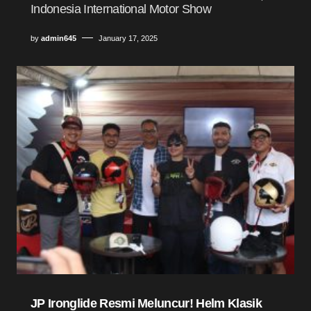
Indonesia International Motor Show
by
admin645
January 17, 2025
JP Ironglide Resmi Meluncur! Helm Klasik