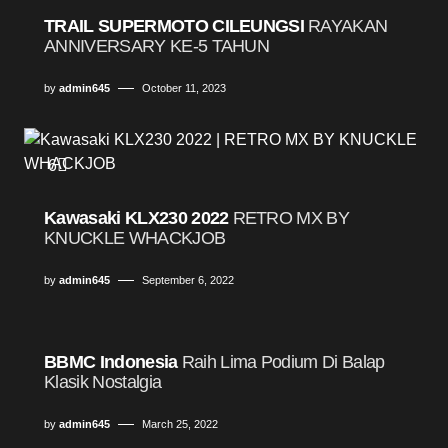
TRAIL SUPERMOTO CILEUNGSI
RAYAKAN
ANNIVERSARY KE-5 TAHUN
by
admin645
October 11, 2023
6
Kawasaki KLX230 2022
RETRO MX BY
KNUCKLE WHACKJOB
by
admin645
September 6, 2022
1
BBMC Indonesia
Raih Lima Podium Di Balap
Klasik Nostalgia
by
admin645
March 25, 2022