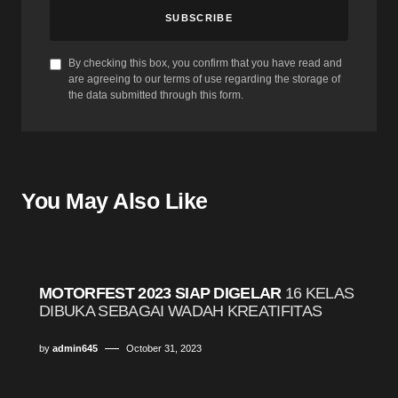
SUBSCRIBE
By checking this box, you confirm that you have read and
are agreeing to our terms of use regarding the storage of
the data submitted through this form.
You May Also Like
MOTORFEST 2023 SIAP DIGELAR
16 KELAS
DIBUKA SEBAGAI WADAH KREATIFITAS
by
admin645
October 31, 2023