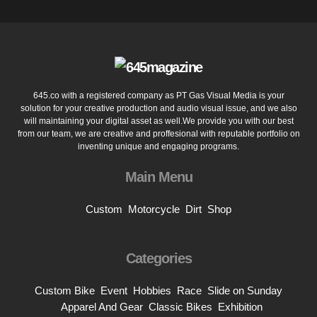
645.co with a registered company as PT Gas Visual Media is your
solution for your creative production and audio visual issue, and we also
will maintaining your digital asset as well.We provide you with our best
from our team, we are creative and proffesional with reputable portfolio on
inventing unique and engaging programs.
Main Menu
Custom
Motorcycle
Dirt
Shop
Categories
Custom Bike
Event
Hobbies
Race
Slide on Sunday
Apparel And Gear
Classic Bikes
Exhibition