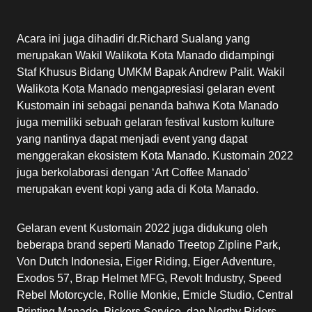
Acara ini juga dihadiri dr.Richard Sualang yang
merupakan Wakil Walikota Kota Manado didampingi
Staf Khusus Bidang UMKM Bapak Andrew Palit. Wakil
Walikota Kota Manado mengapresiasi gelaran event
Kustomain ini sebagai penanda bahwa Kota Manado
juga memiliki sebuah gelaran festival kustom kulture
yang nantinya dapat menjadi event yang dapat
menggerakan ekosistem Kota Manado. Kustomain 2022
juga berkolaborasi dengan ‘Art Coffee Manado’
merupakan event kopi yang ada di Kota Manado.
Gelaran event Kustomain 2022 juga didukung oleh
beberapa brand seperti Manado Treetop Zipline Park,
Von Dutch Indonesia, Eiger Riding, Eiger Adventure,
Exodos 57, Brap Helmet MFG, Revolt Industry, Speed
Rebel Motorcycle, Rollie Monkie, Emicle Studio, Central
Printing Manado, Pickers Service, dan Northy Riders