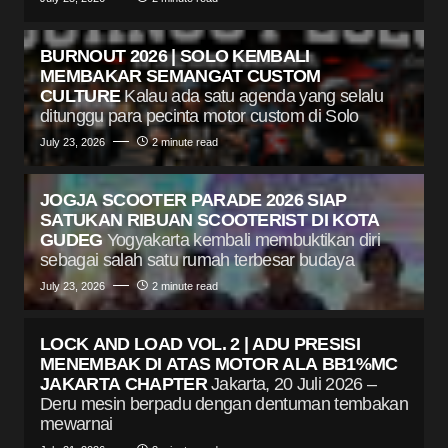
BURNOUT 2026 | SOLO KEMBALI
MEMBAKAR SEMANGAT CUSTOM
CULTURE
Kalau ada satu agenda yang selalu
ditunggu para pecinta motor custom di Solo
July 23, 2026
2 minute read
JOGJA SCOOTER PARADE 2026 SIAP
SATUKAN RIBUAN SCOOTERIST DI KOTA
GUDEG
Yogyakarta kembali membuktikan diri
sebagai salah satu rumah terbesar budaya
July 23, 2026
2 minute read
LOCK AND LOAD VOL. 2 | ADU PRESISI
MENEMBAK DI ATAS MOTOR ALA BB1%MC
JAKARTA CHAPTER
Jakarta, 20 Juli 2026 –
Deru mesin berpadu dengan dentuman tembakan
mewarnai