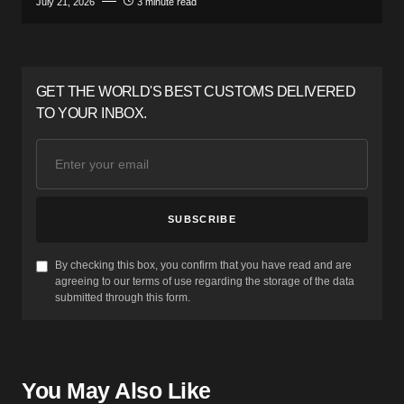
July 21, 2026
3 minute read
GET THE WORLD'S BEST CUSTOMS DELIVERED
TO YOUR INBOX.
SUBSCRIBE
By checking this box, you confirm that you have read and are
agreeing to our terms of use regarding the storage of the data
submitted through this form.
You May Also Like