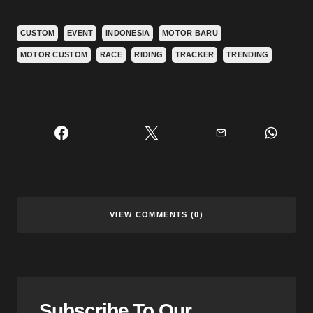
CUSTOM
EVENT
INDONESIA
MOTOR BARU
MOTOR CUSTOM
RACE
RIDING
TRACKER
TRENDING
VIEW COMMENTS (0)
Subscribe To Our