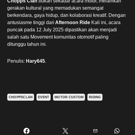
Chopps Clan
bukan sekadar acara motor, melainkan
gerakan kultural yang memadukan semangat
berkendara, gaya hidup, dan kolaborasi kreatif. Dengan
antusiasme tinggi dari
Afternoon Ride
Kali ini, acara
puncak pada 12 July 2025 dipastikan akan menjadi
salah satu Movement komunitas otomotif paling
ditunggu tahun ini.
Penulis:
Hary645
.
CHOPPSCLAN
EVENT
MOTOR CUSTOM
RIDING