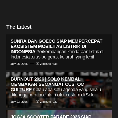
The Latest
SUNRA DAN GOECO SIAP MEMPERCEPAT
EKOSISTEM MOBILITAS LISTRIK DI
INDONESIA
Perkembangan kendaraan listrik di
Indonesia terus bergerak ke arah yang lebih
July 25, 2026
2 minute read
BURNOUT 2026 | SOLO KEMBALI
MEMBAKAR SEMANGAT CUSTOM
CULTURE
Kalau ada satu agenda yang selalu
ditunggu para pecinta motor custom di Solo
July 23, 2026
2 minute read
JOGJA SCOOTER PARADE 2026 SIAP