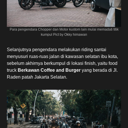
Para pengendara Chopper dan Motor kustom lain mulai memadati titik
kumpul Pict by Okky himawan
Selanjutnya pengendara melakukan riding santai
menyusuri ruas-ruas jalan di kawasan selatan ibu kota,
sebelum akhirnya berkumpul di lokasi finish, yaitu food
truck
Berkawan Coffee and Burger
yang berada di Jl.
Raden patah Jakarta Selatan.