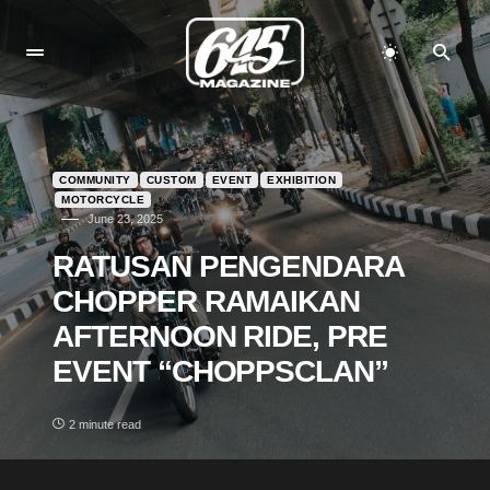
COMMUNITY
CUSTOM
EVENT
EXHIBITION
MOTORCYCLE
June 23, 2025
RATUSAN PENGENDARA
CHOPPER RAMAIKAN
AFTERNOON RIDE, PRE
EVENT “CHOPPSCLAN”
2 minute read