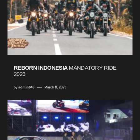
REBORN INDONESIA
MANDATORY RIDE
2023
by
admin645
March 8, 2023