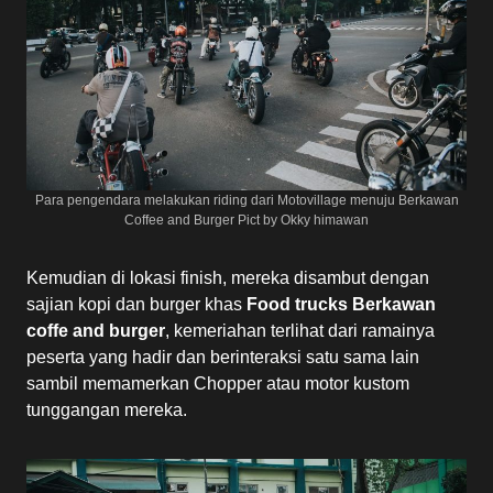
Para pengendara melakukan riding dari Motovillage menuju Berkawan
Coffee and Burger Pict by Okky himawan
Kemudian di lokasi finish, mereka disambut dengan
sajian kopi dan burger khas
Food trucks Berkawan
coffe and burger
, kemeriahan terlihat dari ramainya
peserta yang hadir dan berinteraksi satu sama lain
sambil memamerkan Chopper atau motor kustom
tunggangan mereka.