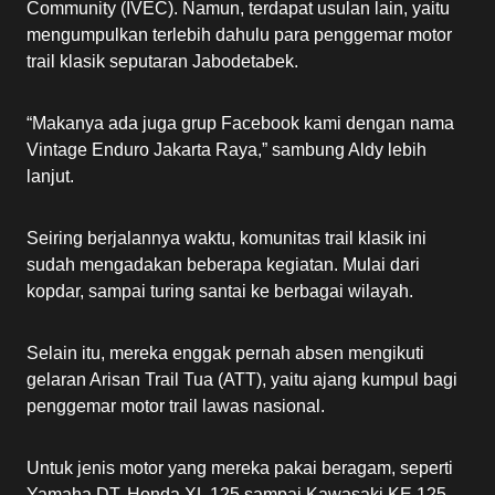
Community (IVEC). Namun, terdapat usulan lain, yaitu
mengumpulkan terlebih dahulu para penggemar motor
trail klasik seputaran Jabodetabek.
“Makanya ada juga grup Facebook kami dengan nama
Vintage Enduro Jakarta Raya,” sambung Aldy lebih
lanjut.
Seiring berjalannya waktu, komunitas trail klasik ini
sudah mengadakan beberapa kegiatan. Mulai dari
kopdar, sampai turing santai ke berbagai wilayah.
Selain itu, mereka enggak pernah absen mengikuti
gelaran Arisan Trail Tua (ATT), yaitu ajang kumpul bagi
penggemar motor trail lawas nasional.
Untuk jenis motor yang mereka pakai beragam, seperti
Yamaha DT, Honda XL 125 sampai Kawasaki KE 125