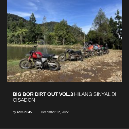
BIG BOR DIRT OUT VOL.3
HILANG SINYAL DI
CISADON
by
admin645
December 22, 2022