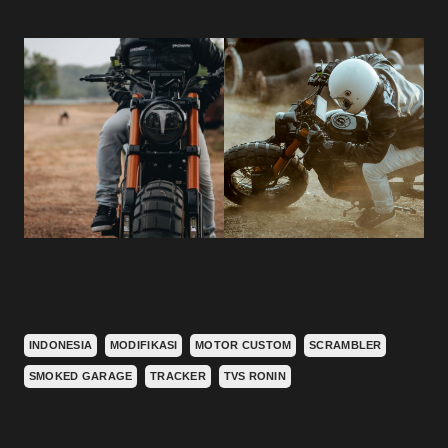
INDONESIA
MODIFIKASI
MOTOR CUSTOM
SCRAMBLER
SMOKED GARAGE
TRACKER
TVS RONIN