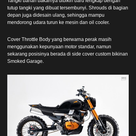
Tangki bahan bakarnya dibikin baru lengkap dengan
tutup tangki yang dibuat tersembunyi. Shrouds di bagian
depan juga didesain ulang, sehingga mampu
mendorong udara turun ke mesin dan oil cooler.
Cover Throttle Body yang berwarna perak masih
menggunakan kepunyaan motor standar, namun
sekarang posisinya berada di side cover custom bikinan
Smoked Garage.