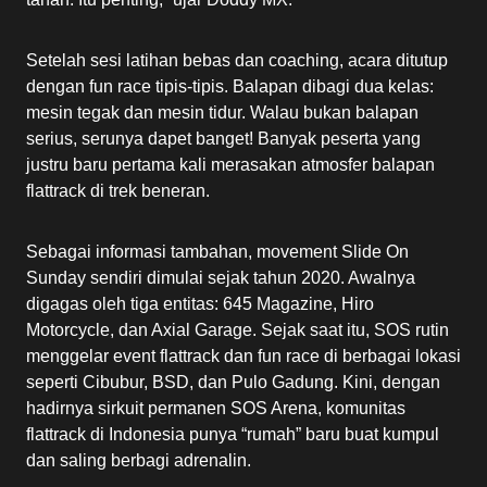
Setelah sesi latihan bebas dan coaching, acara ditutup
dengan fun race tipis-tipis. Balapan dibagi dua kelas:
mesin tegak dan mesin tidur. Walau bukan balapan
serius, serunya dapet banget! Banyak peserta yang
justru baru pertama kali merasakan atmosfer balapan
flattrack di trek beneran.
Sebagai informasi tambahan, movement Slide On
Sunday sendiri dimulai sejak tahun 2020. Awalnya
digagas oleh tiga entitas: 645 Magazine, Hiro
Motorcycle, dan Axial Garage. Sejak saat itu, SOS rutin
menggelar event flattrack dan fun race di berbagai lokasi
seperti Cibubur, BSD, dan Pulo Gadung. Kini, dengan
hadirnya sirkuit permanen SOS Arena, komunitas
flattrack di Indonesia punya “rumah” baru buat kumpul
dan saling berbagi adrenalin.