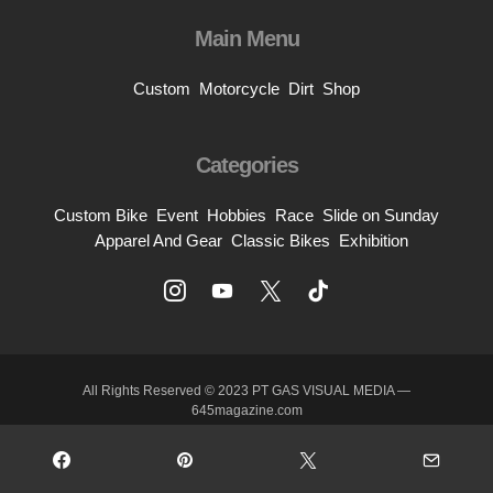
Main Menu
Custom
Motorcycle
Dirt
Shop
Categories
Custom Bike
Event
Hobbies
Race
Slide on Sunday
Apparel And Gear
Classic Bikes
Exhibition
All Rights Reserved © 2023 PT GAS VISUAL MEDIA —
645magazine.com
About Us
Contact
Privacy And Policy
Terms Of Use