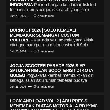
INDONESIA
Perkembangan kendaraan listrik di
Indonesia terus bergerak ke arah yang lebih
July 25, 2026
2 minute read
BURNOUT 2026 | SOLO KEMBALI
MEMBAKAR SEMANGAT CUSTOM
CULTURE
Kalau ada satu agenda yang selalu
ditunggu para pecinta motor custom di Solo
July 23, 2026
2 minute read
JOGJA SCOOTER PARADE 2026 SIAP
SATUKAN RIBUAN SCOOTERIST DI KOTA
GUDEG
Yogyakarta kembali membuktikan diri
sebagai salah satu rumah terbesar budaya
July 23, 2026
2 minute read
LOCK AND LOAD VOL. 2 | ADU PRESISI
MENEMBAK DI ATAS MOTOR ALA BB1%MC