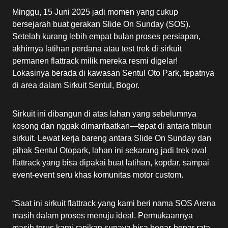
Minggu, 15 Juni 2025 jadi momen yang cukup
bersejarah buat gerakan Slide On Sunday (SOS).
Setelah kurang lebih empat bulan proses persiapan,
akhirnya latihan perdana atau test trek di sirkuit
permanen flattrack milik mereka resmi digelar!
Lokasinya berada di kawasan Sentul Oto Park, tepatnya
di area dalam Sirkuit Sentul, Bogor.
Sirkuit ini dibangun di atas lahan yang sebelumnya
kosong dan nggak dimanfaatkan—tepat di antara tribun
sirkuit. Lewat kerja bareng antara Slide On Sunday dan
pihak Sentul Otopark, lahan ini sekarang jadi trek oval
flattrack yang bisa dipakai buat latihan, kopdar, sampai
event-event seru khas komunitas motor custom.
“Saat ini sirkuit flattrack yang kami beri nama SOS Arena
masih dalam proses menuju ideal. Permukaannya
masih terus kami rapikan supaya bisa benar-benar rata