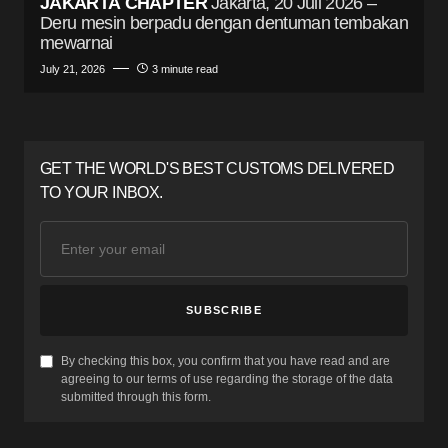
JAKARTA CHAPTER
Jakarta, 20 Juli 2026 –
Deru mesin berpadu dengan dentuman tembakan
mewarnai
July 21, 2026
3 minute read
GET THE WORLD'S BEST CUSTOMS DELIVERED
TO YOUR INBOX.
SUBSCRIBE
By checking this box, you confirm that you have read and are
agreeing to our terms of use regarding the storage of the data
submitted through this form.