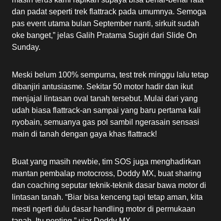
dan padat seperti trek flattrack pada umumnya. Semoga
pas event utama bulan September nanti, sirkuit sudah
oke banget,” jelas Galih Pratama Sugiri dari Slide On
Sunday.
Meski belum 100% sempurna, test trek minggu lalu tetap
dibanjiri antusiasme. Sekitar 50 motor hadir dan ikut
menjajal lintasan oval tanah tersebut. Mulai dari yang
udah biasa flattrack-an sampai yang baru pertama kali
nyobain, semuanya gas pol sambil ngerasain sensasi
main di tanah dengan gaya khas flattrack!
Buat yang masih newbie, tim SOS juga menghadirkan
mantan pembalap motocross, Doddy MX, buat sharing
dan coaching seputar teknik-teknik dasar bawa motor di
lintasan tanah. “Biar bisa kenceng tapi tetap aman, kita
mesti ngerti dulu dasar handling motor di permukaan
tanah. Itu penting,” ujar Doddy MX.