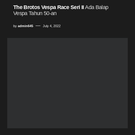
The Brotos Vespa Race Seri II
Ada Balap
Vespa Tahun 50-an
by
admin645
July 4, 2022