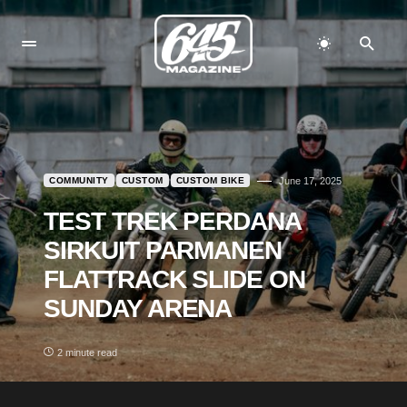
COMMUNITY
CUSTOM
CUSTOM BIKE
June 17, 2025
TEST TREK PERDANA
SIRKUIT PARMANEN
FLATTRACK SLIDE ON
SUNDAY ARENA
2 minute read