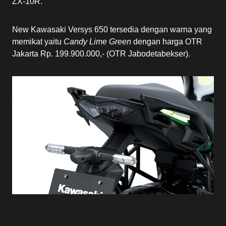
ZX-10R.
New Kawasaki Versys 650 tersedia dengan warna yang
memikat yaitu
Candy Lime Green
dengan harga OTR
Jakarta Rp. 199.900.000,- (OTR Jabodetabekser).