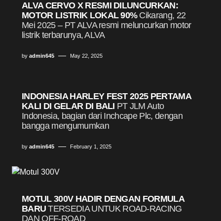
ALVA CERVO X RESMI DILUNCURKAN:
MOTOR LISTRIK LOKAL 90%
Cikarang, 22
Mei 2025 – PT ALVA resmi meluncurkan motor
listrik terbarunya, ALVA
by
admin645
May 22, 2025
INDONESIA HARLEY FEST 2025 PERTAMA
KALI DI GELAR DI BALI
PT JLM Auto
Indonesia, bagian dari Inchcape Plc, dengan
bangga mengumumkan
by
admin645
February 1, 2025
MOTUL 300V HADIR DENGAN FORMULA
BARU
TERSEDIA UNTUK ROAD-RACING
DAN OFF-ROAD