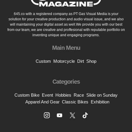
645.co with a registered company as PT Gas Visual Media is your
solution for your creative production and audio visual issue, and we also
will maintaining your digital asset as well.We provide you with our best
from our team, we are creative and proffesional with reputable portfolio on
inventing unique and engaging programs.
Main Menu
Custom
Motorcycle
Dirt
Shop
Categories
Custom Bike
Event
Hobbies
Race
Slide on Sunday
Apparel And Gear
Classic Bikes
Exhibition