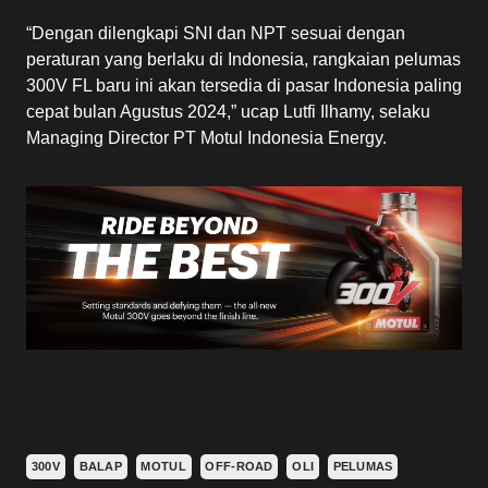
“Dengan dilengkapi SNI dan NPT sesuai dengan
peraturan yang berlaku di Indonesia, rangkaian pelumas
300V FL baru ini akan tersedia di pasar Indonesia paling
cepat bulan Agustus 2024,” ucap Lutfi Ilhamy, selaku
Managing Director PT Motul Indonesia Energy.
300V
BALAP
MOTUL
OFF-ROAD
OLI
PELUMAS