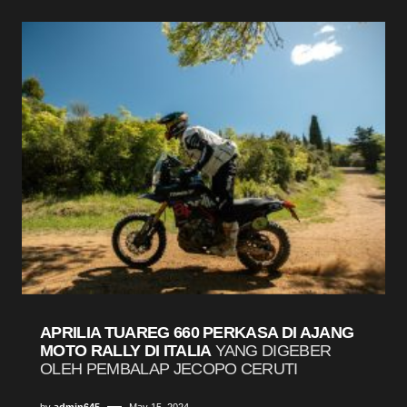
APRILIA TUAREG 660 PERKASA DI AJANG
MOTO RALLY DI ITALIA
YANG DIGEBER
OLEH PEMBALAP JECOPO CERUTI
by
admin645
May 15, 2024