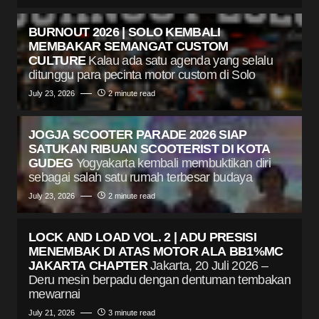
BURNOUT 2026 | SOLO KEMBALI
MEMBAKAR SEMANGAT CUSTOM
CULTURE
Kalau ada satu agenda yang selalu
ditunggu para pecinta motor custom di Solo
July 23, 2026
2 minute read
JOGJA SCOOTER PARADE 2026 SIAP
SATUKAN RIBUAN SCOOTERIST DI KOTA
GUDEG
Yogyakarta kembali membuktikan diri
sebagai salah satu rumah terbesar budaya
July 23, 2026
2 minute read
LOCK AND LOAD VOL. 2 | ADU PRESISI
MENEMBAK DI ATAS MOTOR ALA BB1%MC
JAKARTA CHAPTER
Jakarta, 20 Juli 2026 –
Deru mesin berpadu dengan dentuman tembakan
mewarnai
July 21, 2026
3 minute read