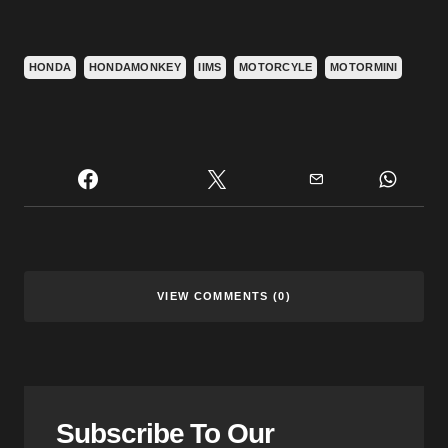
HONDA
HONDAMONKEY
IIMS
MOTORCYLE
MOTORMINI
VIEW COMMENTS (0)
Subscribe To Our