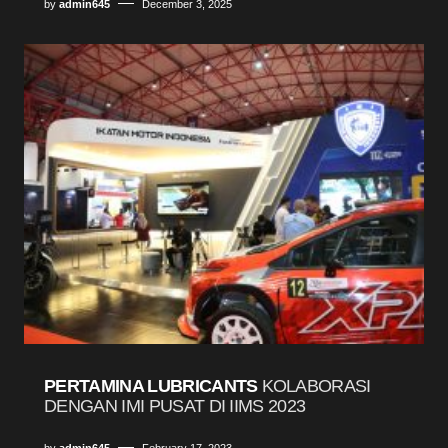
by
admin645
December 3, 2025
PERTAMINA LUBRICANTS
KOLABORASI
DENGAN IMI PUSAT DI IIMS 2023
by
admin645
February 17, 2023