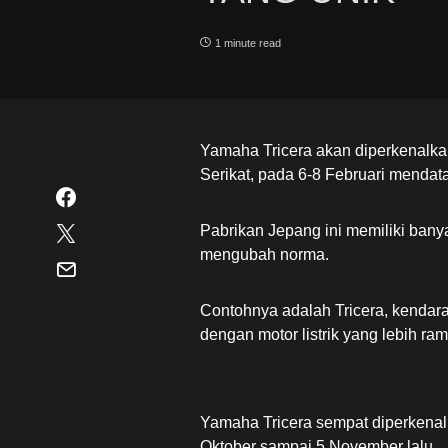
1 minute read
Yamaha Tricera akan diperkenalka
Serikat, pada 6-8 Februari mendat
Pabrikan Jepang ini memiliki ban
mengubah norma.
Contohnya adalah Tricera, kendara
dengan motor listrik yang lebih ra
Yamaha Tricera sempat diperkenal
Oktober sampai 5 November lalu.