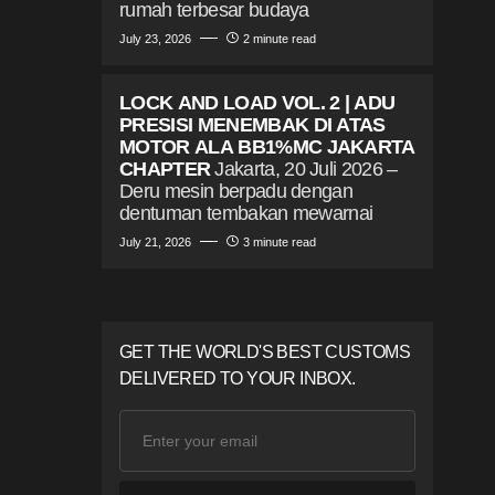
rumah terbesar budaya
July 23, 2026
2 minute read
LOCK AND LOAD VOL. 2 | ADU
PRESISI MENEMBAK DI ATAS
MOTOR ALA BB1%MC JAKARTA
CHAPTER
Jakarta, 20 Juli 2026 –
Deru mesin berpadu dengan
dentuman tembakan mewarnai
July 21, 2026
3 minute read
GET THE WORLD'S BEST CUSTOMS
DELIVERED TO YOUR INBOX.