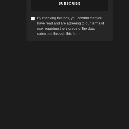
SUBSCRIBE
By checking this box, you confirm that you
have read and are agreeing to our terms of
use regarding the storage of the data
submitted through this form.