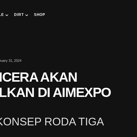
LE
DIRT
SHOP
nuary 31, 2024
ICERA AKAN
LKAN DI AIMEXPO
ONSEP RODA TIGA