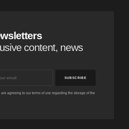
wsletters
clusive content, news
SUBSCRIBE
 are agreeing to our terms of use regarding the storage of the