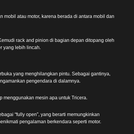
mobil atau motor, karena berada di antara mobil dan
 Kemudi rack and pinion di bagian depan ditopang oleh
 yang lebih lincah.
terbuka yang menghilangkan pintu. Sebagai gantinya,
mengamankan pengendara di dalamnya.
p menggunakan mesin apa untuk Tricera.
bagai “fully open”, yang berarti memungkinkan
ikmati pengalaman berkendara seperti motor.