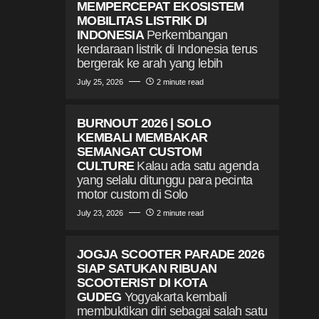
MEMPERCEPAT EKOSISTEM
MOBILITAS LISTRIK DI
INDONESIA
Perkembangan
kendaraan listrik di Indonesia terus
bergerak ke arah yang lebih
July 25, 2026
2 minute read
BURNOUT 2026 | SOLO
KEMBALI MEMBAKAR
SEMANGAT CUSTOM
CULTURE
Kalau ada satu agenda
yang selalu ditunggu para pecinta
motor custom di Solo
July 23, 2026
2 minute read
JOGJA SCOOTER PARADE 2026
SIAP SATUKAN RIBUAN
SCOOTERIST DI KOTA
GUDEG
Yogyakarta kembali
membuktikan diri sebagai salah satu