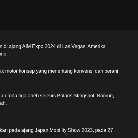
n di ajang AIM Expo 2024 di Las Vegas, Amerika
ang.
yak motor konsep yang menentang konvensi dan berani
an roda tiga aneh sejenis Polaris Slingshot. Namun,
mah.
kan pada ajang Japan Mobility Show 2023, pada 27