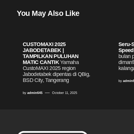
You May Also Like
CUSTOMAXI 2025
Seru-S
JABODETABEK |
Speed
TAMPILKAN PULUHAN
bulan 
MATIC CANTIK
Yamaha
dimanf
CustoMAXI 2025 region
kalang
Jabodetabek dipentas di QBig,
BSD City, Tangerang
by
admin
by
admin645
October 11, 2025