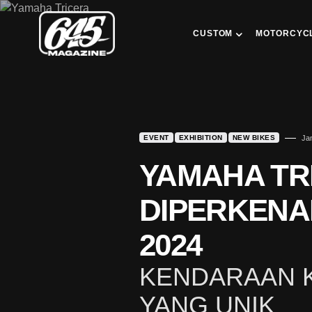
CUSTOM
MOTORCYC
EVENT
EXHIBITION
NEW BIKES
Ja
YAMAHA TR
DIPERKENA
2024
KENDARAAN K
YANG UNIK