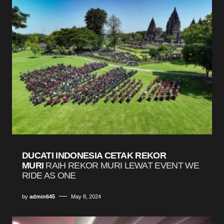
DUCATI INDONESIA CETAK REKOR
MURI
RAIH REKOR MURI LEWAT EVENT WE
RIDE AS ONE
by
admin645
May 8, 2024