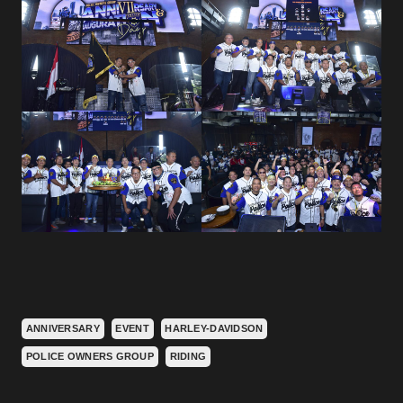
ANNIVERSARY
EVENT
HARLEY-DAVIDSON
POLICE OWNERS GROUP
RIDING