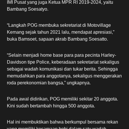
IMI Pusat yang juga Ketua MPR RI 2019-2024, yaitu
Bambang Soesatyo.
“Langkah POG membuka sekretariat di Motovillage
Kemang sejak tahun 2021 lalu, mendapat apresiasi,”
buka Bamsoet, sapaan akrab Bambang Soesatto.
“Selain menjadi home base para para pecinta Harley-
Davidson tipe Police, keberadaan sekretariat sekaligus
sebagai wadah komunikasi dan tukar berita. Sehingga
memudahkan para anggotanya, sekaligus menggerakan
roda perekonomian bangsa,” ungkapnya.
Pada awal didirikan, POG memiliki sekitar 20 anggota.
Kini sudah bertambah hingga 500 anggota.
Hal ini membuktikan bahwa berkumpul bersama rekan
yang memiliki kesamaan hobi dalam satu wadah