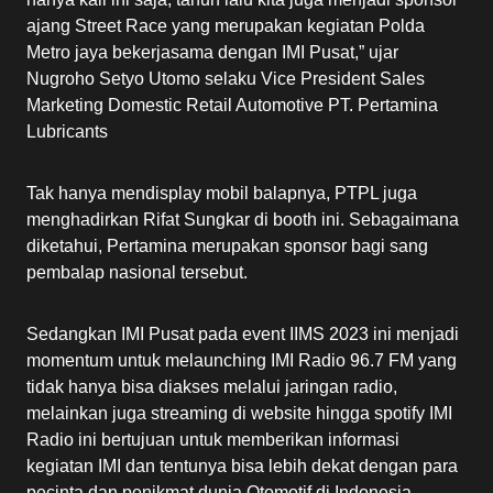
ajang Street Race yang merupakan kegiatan Polda
Metro jaya bekerjasama dengan IMI Pusat,” ujar
Nugroho Setyo Utomo selaku Vice President Sales
Marketing Domestic Retail Automotive PT. Pertamina
Lubricants
Tak hanya mendisplay mobil balapnya, PTPL juga
menghadirkan Rifat Sungkar di booth ini. Sebagaimana
diketahui, Pertamina merupakan sponsor bagi sang
pembalap nasional tersebut.
Sedangkan IMI Pusat pada event IIMS 2023 ini menjadi
momentum untuk melaunching IMI Radio 96.7 FM yang
tidak hanya bisa diakses melalui jaringan radio,
melainkan juga streaming di website hingga spotify IMI
Radio ini bertujuan untuk memberikan informasi
kegiatan IMI dan tentunya bisa lebih dekat dengan para
pecinta dan penikmat dunia Otomotif di Indonesia.