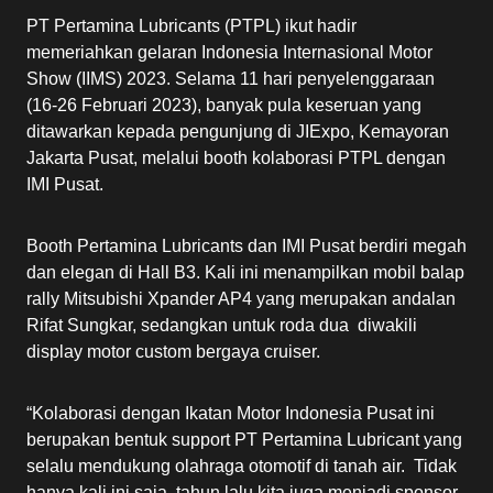
PT Pertamina Lubricants (PTPL) ikut hadir
memeriahkan gelaran Indonesia Internasional Motor
Show (IIMS) 2023. Selama 11 hari penyelenggaraan
(16-26 Februari 2023), banyak pula keseruan yang
ditawarkan kepada pengunjung di JIExpo, Kemayoran
Jakarta Pusat, melalui booth kolaborasi PTPL dengan
IMI Pusat.
Booth Pertamina Lubricants dan IMI Pusat berdiri megah
dan elegan di Hall B3. Kali ini menampilkan mobil balap
rally Mitsubishi Xpander AP4 yang merupakan andalan
Rifat Sungkar, sedangkan untuk roda dua diwakili
display motor custom bergaya cruiser.
“Kolaborasi dengan Ikatan Motor Indonesia Pusat ini
berupakan bentuk support PT Pertamina Lubricant yang
selalu mendukung olahraga otomotif di tanah air. Tidak
hanya kali ini saja, tahun lalu kita juga menjadi sponsor