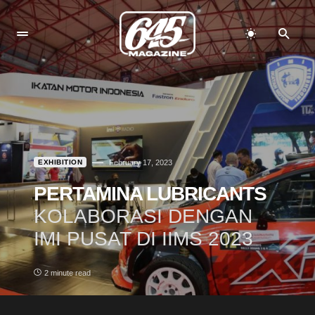
EXHIBITION
February 17, 2023
PERTAMINA LUBRICANTS
KOLABORASI DENGAN
IMI PUSAT DI IIMS 2023
2 minute read