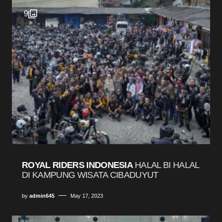
9
ROYAL RIDERS INDONESIA
HALAL BI HALAL
DI KAMPUNG WISATA CIBADUYUT
by
admin645
May 17, 2023