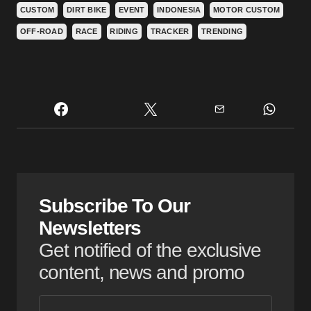
CUSTOM
DIRT BIKE
EVENT
INDONESIA
MOTOR CUSTOM
OFF-ROAD
RACE
RIDING
TRACKER
TRENDING
Subscribe To Our
Newsletters
Get notified of the exclusive
content, news and promo