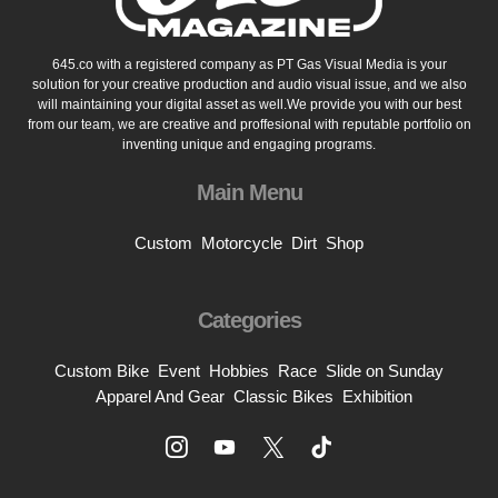
645.co with a registered company as PT Gas Visual Media is your
solution for your creative production and audio visual issue, and we also
will maintaining your digital asset as well.We provide you with our best
from our team, we are creative and proffesional with reputable portfolio on
inventing unique and engaging programs.
Main Menu
Custom
Motorcycle
Dirt
Shop
Categories
Custom Bike
Event
Hobbies
Race
Slide on Sunday
Apparel And Gear
Classic Bikes
Exhibition