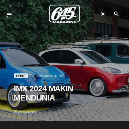
EVENT
September 18, 2024
IMX 2024 MAKIN
MENDUNIA
2 minute read