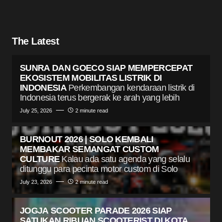
The Latest
SUNRA DAN GOECO SIAP MEMPERCEPAT
EKOSISTEM MOBILITAS LISTRIK DI
INDONESIA
Perkembangan kendaraan listrik di
Indonesia terus bergerak ke arah yang lebih
July 25, 2026
2 minute read
BURNOUT 2026 | SOLO KEMBALI
MEMBAKAR SEMANGAT CUSTOM
CULTURE
Kalau ada satu agenda yang selalu
ditunggu para pecinta motor custom di Solo
July 23, 2026
2 minute read
JOGJA SCOOTER PARADE 2026 SIAP
SATUKAN RIBUAN SCOOTERIST DI KOTA