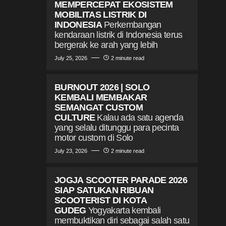
MEMPERCEPAT EKOSISTEM
MOBILITAS LISTRIK DI
INDONESIA
Perkembangan
kendaraan listrik di Indonesia terus
bergerak ke arah yang lebih
July 25, 2026
2 minute read
BURNOUT 2026 | SOLO
KEMBALI MEMBAKAR
SEMANGAT CUSTOM
CULTURE
Kalau ada satu agenda
yang selalu ditunggu para pecinta
motor custom di Solo
July 23, 2026
2 minute read
JOGJA SCOOTER PARADE 2026
SIAP SATUKAN RIBUAN
SCOOTERIST DI KOTA
GUDEG
Yogyakarta kembali
membuktikan diri sebagai salah satu