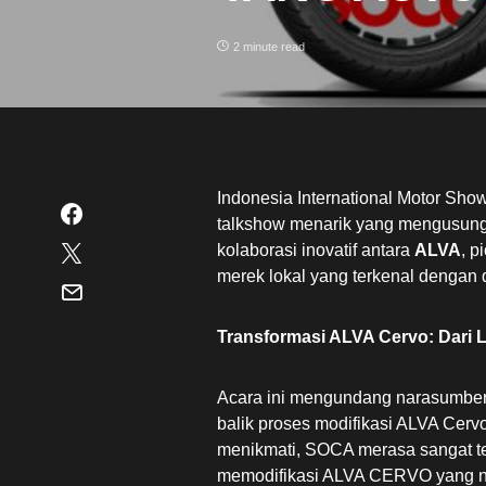
2 minute read
Indonesia International Motor Sho
talkshow menarik yang mengusung t
kolaborasi inovatif antara
ALVA
, p
merek lokal yang terkenal dengan 
Transformasi ALVA Cervo: Dari L
Acara ini mengundang narasumber
balik proses modifikasi ALVA Cerv
menikmati, SOCA merasa sangat te
memodifikasi ALVA CERVO yang no