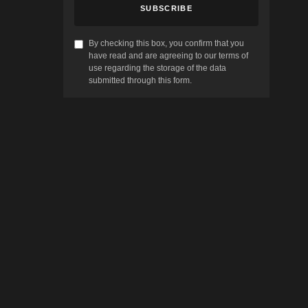
SUBSCRIBE
By checking this box, you confirm that you
have read and are agreeing to our terms of
use regarding the storage of the data
submitted through this form.