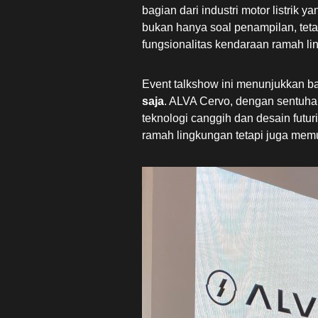
bagian dari industri motor listrik
bukan hanya soal penampilan, teta
fungsionalitas kendaraan ramah li
Event talkshow ini menunjukkan 
saja
. ALVA Cervo, dengan sentuh
teknologi canggih dan desain futuri
ramah lingkungan tetapi juga memu