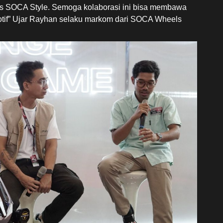
as SOCA Style. Semoga kolaborasi ini bisa membawa
otif” Ujar Rayhan selaku markom dari SOCA Wheels