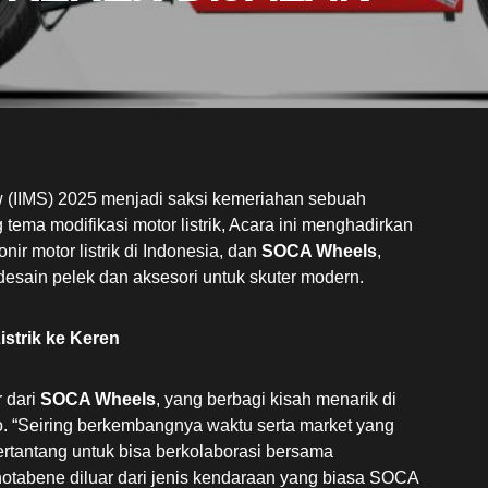
w (IIMS) 2025 menjadi saksi kemeriahan sebuah
ema modifikasi motor listrik, Acara ini menghadirkan
ionir motor listrik di Indonesia, dan
SOCA Wheels
,
desain pelek dan aksesori untuk skuter modern.
istrik ke Keren
 dari
SOCA Wheels
, yang berbagi kisah menarik di
o. “Seiring berkembangnya waktu serta market yang
rtantang untuk bisa berkolaborasi bersama
tabene diluar dari jenis kendaraan yang biasa SOCA