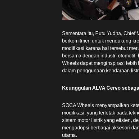
Sementara itu, Putu Yudha, Chief 
berkomitmen untuk mendukung kreat
modifikasi karena hal tersebut me
bersama dengan industri otomotif
Wheels dapat menginspirasi lebih
dalam penggunaan kendaraan listri
Keunggulan ALVA Cervo sebagai
SOCA Wheels menyampaikan keter
modifikasi, yang terletak pada teknol
sistem motor listrik yang efisien,
mengadopsi berbagai aksesori dan
utama.