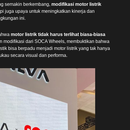
 yang semakin berkembang,
modifikasi motor listrik
pi juga upaya untuk meningkatkan kinerja dan
ngkungan ini.
bahwa
motor listrik tidak harus terlihat biasa-biasa
an modifikasi dari SOCA Wheels, membuktikan bahwa
stik bisa berpadu menjadi motor listrik yang tak hanya
kau secara visual dan performa.