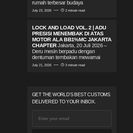
rumah terbesar budaya
July 23, 2026
2 minute read
LOCK AND LOAD VOL. 2 | ADU
PRESISI MENEMBAK DI ATAS
MOTOR ALA BB1%MC JAKARTA
CHAPTER
Jakarta, 20 Juli 2026 –
Deru mesin berpadu dengan
dentuman tembakan mewarnai
July 21, 2026
3 minute read
GET THE WORLD'S BEST CUSTOMS
DELIVERED TO YOUR INBOX.