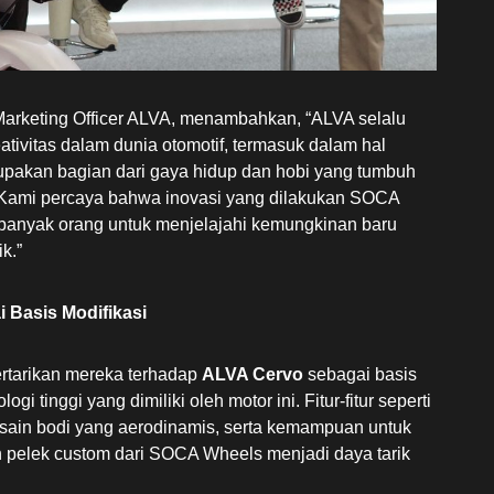
Marketing Officer ALVA, menambahkan, “ALVA selalu
ivitas dalam dunia otomotif, termasuk dalam hal
rupakan bagian dari gaya hidup dan hobi yang tumbuh
. Kami percaya bahwa inovasi yang dilakukan SOCA
 banyak orang untuk menjelajahi kemungkinan baru
k.”
 Basis Modifikasi
tarikan mereka terhadap
ALVA Cervo
sebagai basis
ogi tinggi yang dimiliki oleh motor ini. Fitur-fitur seperti
 desain bodi yang aerodinamis, serta kemampuan untuk
 pelek custom dari SOCA Wheels menjadi daya tarik