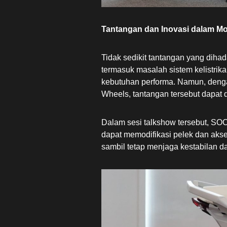
Tantangan dan Inovasi dalam Mod
Tidak sedikit tantangan yang dihad
termasuk masalah sistem kelistri
kebutuhan performa. Namun, deng
Wheels, tantangan tersebut dapat di
Dalam sesi talkshow tersebut, 
dapat memodifikasi pelek dan akses
sambil tetap menjaga kestabilan 