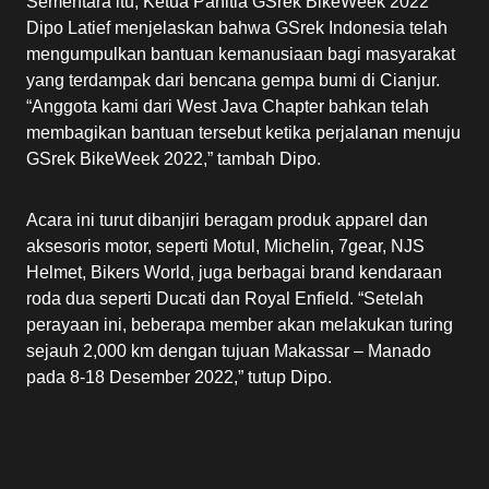
Sementara itu, Ketua Panitia GSrek BikeWeek 2022
Dipo Latief menjelaskan bahwa GSrek Indonesia telah
mengumpulkan bantuan kemanusiaan bagi masyarakat
yang terdampak dari bencana gempa bumi di Cianjur.
“Anggota kami dari West Java Chapter bahkan telah
membagikan bantuan tersebut ketika perjalanan menuju
GSrek BikeWeek 2022,” tambah Dipo.
Acara ini turut dibanjiri beragam produk apparel dan
aksesoris motor, seperti Motul, Michelin, 7gear, NJS
Helmet, Bikers World, juga berbagai brand kendaraan
roda dua seperti Ducati dan Royal Enfield. “Setelah
perayaan ini, beberapa member akan melakukan turing
sejauh 2,000 km dengan tujuan Makassar – Manado
pada 8-18 Desember 2022,” tutup Dipo.