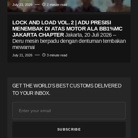
July 23, 2026
2 minute read
LOCK AND LOAD VOL. 2 | ADU PRESISI
MENEMBAK DI ATAS MOTOR ALA BB1%MC
JAKARTA CHAPTER
Jakarta, 20 Juli 2026 –
Deru mesin berpadu dengan dentuman tembakan
mewarnai
July 21, 2026
3 minute read
GET THE WORLD'S BEST CUSTOMS DELIVERED
TO YOUR INBOX.
SUBSCRIBE